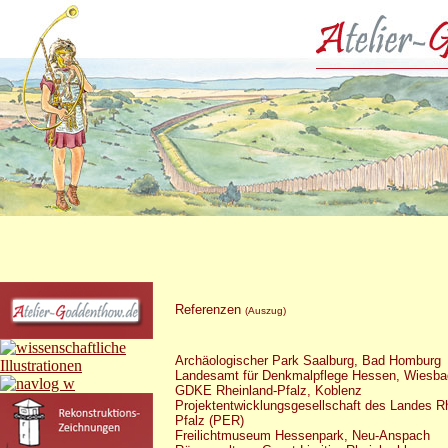
Referenzen
(Auszug)
Archäologischer Park Saalburg, Bad Homburg
Landesamt für Denkmalpflege Hessen, Wiesb
GDKE Rheinland-Pfalz, Koblenz
Projektentwicklungsgesellschaft des Landes R
Pfalz (PER)
Freilichtmuseum Hessenpark, Neu-Anspach