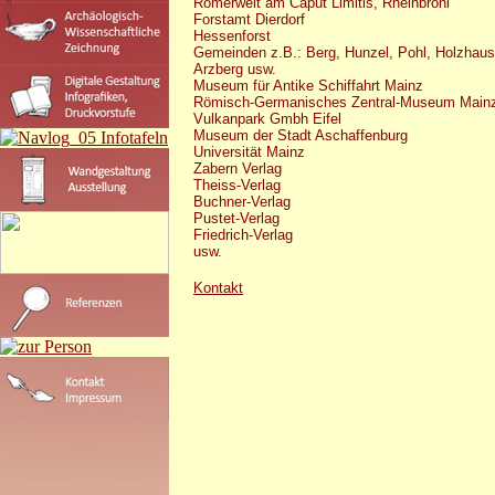
Römerwelt am Caput Limitis, Rheinbrohl
Forstamt Dierdorf
Hessenforst
Gemeinden z.B.: Berg, Hunzel, Pohl, Holzhaus
Arzberg usw.
Museum für Antike Schiffahrt Mainz
Römisch-Germanisches Zentral-Museum Main
Vulkanpark Gmbh Eifel
Museum der Stadt Aschaffenburg
Universität Mainz
Zabern Verlag
Theiss-Verlag
Buchner-Verlag
Pustet-Verlag
Friedrich-Verlag
usw.
Kontakt